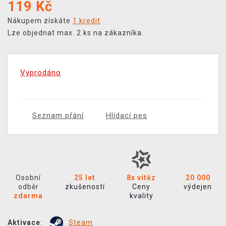
119
Kč
Nákupem získáte
1 kredit
Lze objednat max. 2 ks na zákazníka.
Vyprodáno
Seznam přání
Hlídací pes
Osobní
25 let
8x vítěz
20 000
odběr
zkušeností
Ceny
výdejen
zdarma
kvality
Aktivace
:
Steam