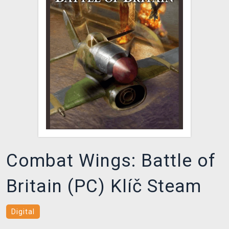
DOPRAVA
XZONE KLUB
TCG & BOARDGAME HUB
VÝKUP HER (BAZAR)
Combat Wings: Battle of
Britain (PC) Klíč Steam
Digital