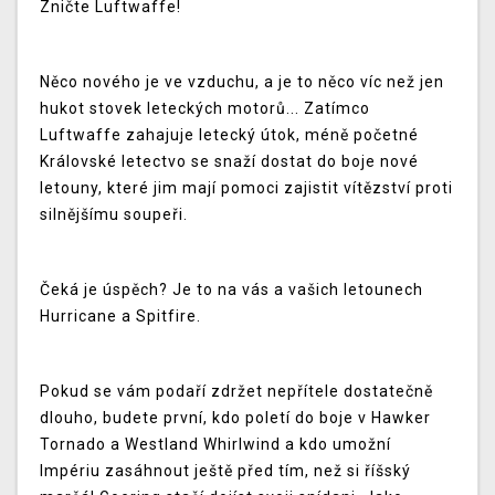
Zničte Luftwaffe!
Něco nového je ve vzduchu, a je to něco víc než jen
hukot stovek leteckých motorů... Zatímco
Luftwaffe zahajuje letecký útok, méně početné
Královské letectvo se snaží dostat do boje nové
letouny, které jim mají pomoci zajistit vítězství proti
silnějšímu soupeři.
Čeká je úspěch? Je to na vás a vašich letounech
Hurricane a Spitfire.
Pokud se vám podaří zdržet nepřítele dostatečně
dlouho, budete první, kdo poletí do boje v Hawker
Tornado a Westland Whirlwind a kdo umožní
Impériu zasáhnout ještě před tím, než si říšský