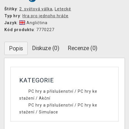
Štítky
:
2. světová válka
,
Letecké
Typ hry
:
Hra pro jednoho hráče
Jazyk
:
Angličtina
Kód produktu
: 7770227
Diskuze (0)
Recenze (0)
Popis
KATEGORIE
PC hry a příslušenství
/
PC hry ke
stažení
/
Akční
PC hry a příslušenství
/
PC hry ke
stažení
/
Simulace