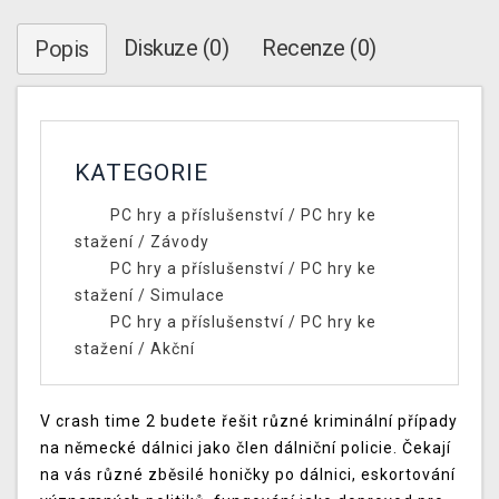
Diskuze (0)
Recenze (0)
Popis
KATEGORIE
PC hry a příslušenství
/
PC hry ke
stažení
/
Závody
PC hry a příslušenství
/
PC hry ke
stažení
/
Simulace
PC hry a příslušenství
/
PC hry ke
stažení
/
Akční
V crash time 2 budete řešit různé kriminální případy
na německé dálnici jako člen dálniční policie. Čekají
na vás různé zběsilé honičky po dálnici, eskortování