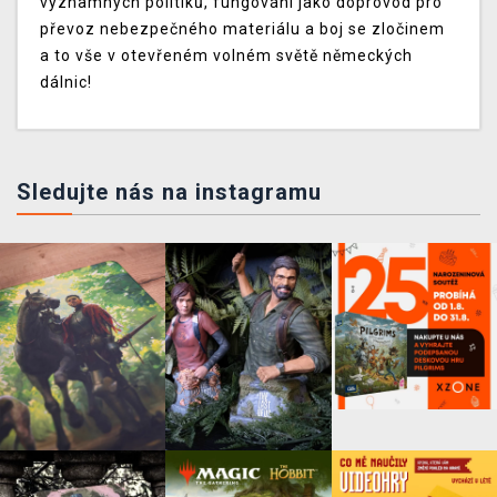
významných politiků, fungování jako doprovod pro
převoz nebezpečného materiálu a boj se zločinem
a to vše v otevřeném volném světě německých
dálnic!
Sledujte nás na instagramu