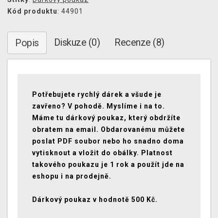
Kód produktu
: 44901
Diskuze (0)
Recenze (8)
Popis
Potřebujete rychlý dárek a všude je
zavřeno? V pohodě. Myslíme i na to.
Máme tu dárkový poukaz, který obdržíte
obratem na email. Obdarovanému můžete
poslat PDF soubor nebo ho snadno doma
vytisknout a vložit do obálky. Platnost
takového poukazu je 1 rok a použít jde na
eshopu i na prodejně.
Dárkový poukaz v hodnotě 500 Kč.