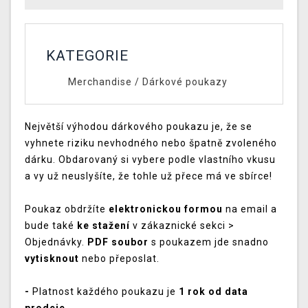
KATEGORIE
Merchandise
/
Dárkové poukazy
Největší výhodou dárkového poukazu je, že se
vyhnete riziku nevhodného nebo špatně zvoleného
dárku. Obdarovaný si vybere podle vlastního vkusu
a vy už neuslyšíte, že tohle už přece má ve sbírce!
Poukaz obdržíte
elektronickou formou
na email a
bude také
ke stažení
v zákaznické sekci >
Objednávky.
PDF soubor
s poukazem jde snadno
vytisknout
nebo přeposlat.
-
Platnost každého poukazu je
1 rok od data