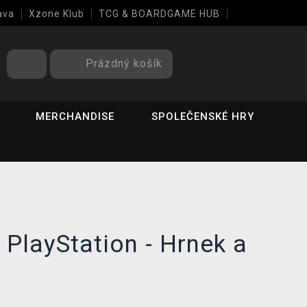
ava
Xzone Klub
TCG & BOARDGAME HUB
Prázdný košík
MERCHANDISE
SPOLEČENSKÉ HRY
 PlayStation - Hrnek a