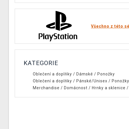
Všechno z této sé
KATEGORIE
Oblečení a doplňky
/
Dámské
/
Ponožky
Oblečení a doplňky
/
Pánské/Unisex
/
Ponožk
Merchandise
/
Domácnost
/
Hrnky a sklenice