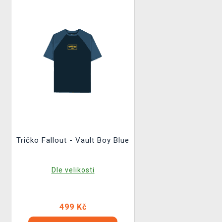
Tričko Fallout - Vault Boy Blue
Dle velikosti
499 Kč