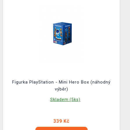
Figurka PlayStation - Mini Hero Box (náhodný
výběr)
Skladem (5ks)
339 Kč