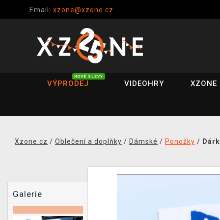
Email:
xzone@xzone.cz
NOVÉ SLEVY
VÝPRODEJ
VIDEOHRY
XZONE 
Xzone.cz
/
Oblečení a doplňky
/
Dámské
/
Ponožky
/
Dárk
Galerie