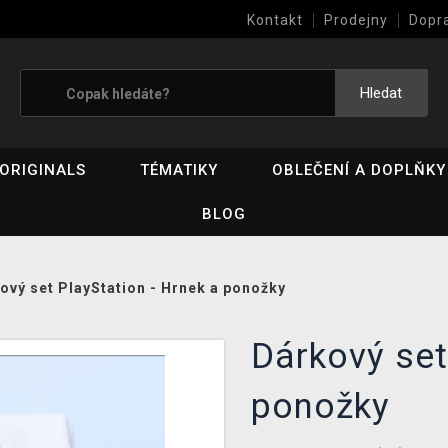
Kontakt
Prodejny
Dopr
Výkup her (bazar)
Hledat
ORIGINALS
TÉMATIKY
OBLEČENÍ A DOPLŇKY
BLOG
ový set PlayStation - Hrnek a ponožky
Dárkový set
ponožky