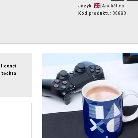
Jazyk
:
Angličtina
Kód produktu
: 38883
 licencí
 těchto