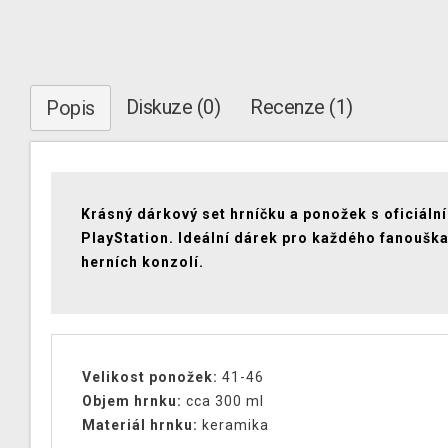
Diskuze (0)
Recenze (1)
Popis
Krásný dárkový set hrníčku a ponožek s oficiální
PlayStation. Ideální dárek pro každého fanouška
herních konzolí.
Velikost ponožek:
41-46
Objem hrnku:
cca 300 ml
Materiál hrnku:
keramika