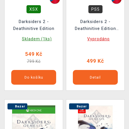
XSX
PS5
Darksiders 2 -
Darksiders 2 -
Deathinitive Edition
Deathinitive Edition
BAZAR
Skladem (1ks)
Vyprodáno
549 Kč
499 Kč
799 Kč
Do košíku
Detail
Bazar
Bazar