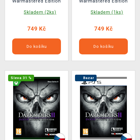
Warmastered Edition
Warmastered Edition
Skladem (2ks)
Skladem (1ks)
749 Kč
749 Kč
Do košíku
Do košíku
Sleva 31 %
Bazar