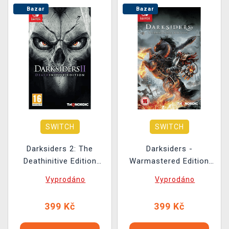
Bazar
Bazar
SWITCH
SWITCH
Darksiders 2: The
Darksiders -
Deathinitive Edition
Warmastered Edition
BAZAR
BAZAR
Vyprodáno
Vyprodáno
399 Kč
399 Kč