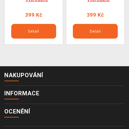
399 Kč
399 Kč
Detail
Detail
NAKUPOVÁNÍ
INFORMACE
OCENĚNÍ