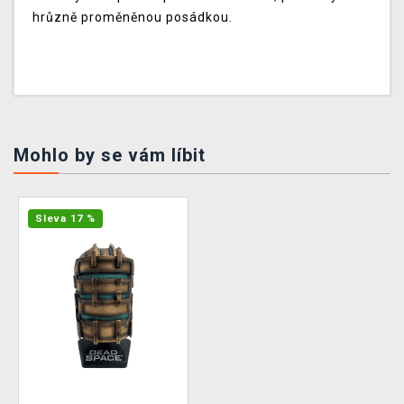
hrůzně proměněnou posádkou.
Mohlo by se vám líbit
Sleva 17 %