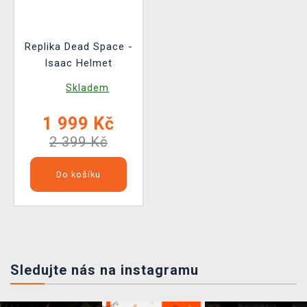
Replika Dead Space -
Isaac Helmet
Skladem
1 999 Kč
2 399 Kč
Do košíku
Sledujte nás na instagramu