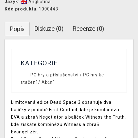
Jazyk
:
Angličtina
Kód produktu
: 1000443
Diskuze (0)
Recenze (0)
Popis
KATEGORIE
PC hry a příslušenství
/
PC hry ke
stažení
/
Akční
Limitovaná edice Dead Space 3 obsahuje dva
balíčky v podobě First Contact, kde je kombinéza
EVA a zbraň Negotiator a balíček Witness the Truth,
kde získáte kombinézu Witness a zbraň
Evangelizér.