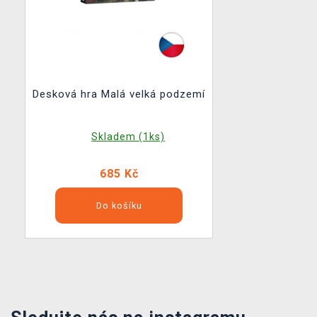
Desková hra Malá velká podzemí
Skladem (1ks)
685 Kč
Do košíku