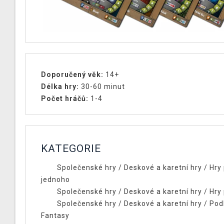
Doporučený věk:
14+
Délka
hry:
30-60 minut
Počet hráčů:
1-4
KATEGORIE
Společenské hry
/
Deskové a karetní hry
/
Hry
jednoho
Společenské hry
/
Deskové a karetní hry
/
Hry
Společenské hry
/
Deskové a karetní hry
/
Pod
Fantasy