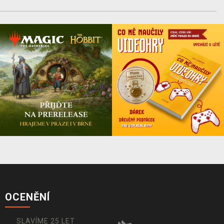
OCENĚNÍ
SLAVÍME 25 LET