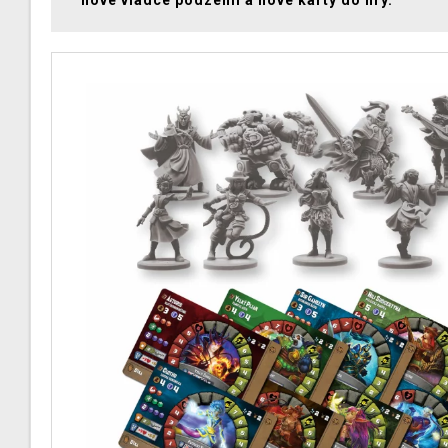
nové vládce podzemí a nové karty do hry.