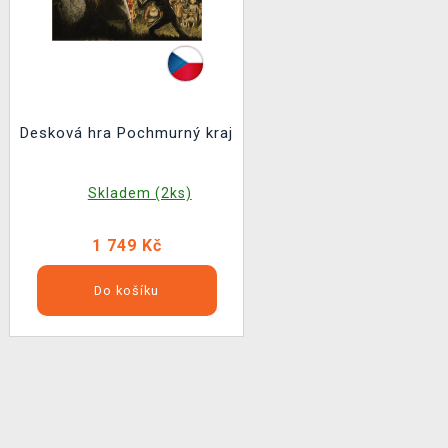
Desková hra Pochmurný kraj
Skladem (2ks)
1 749 Kč
Do košíku