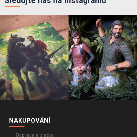
Sledujte nás na instagramu
NAKUPOVÁNÍ
Doprava a platba