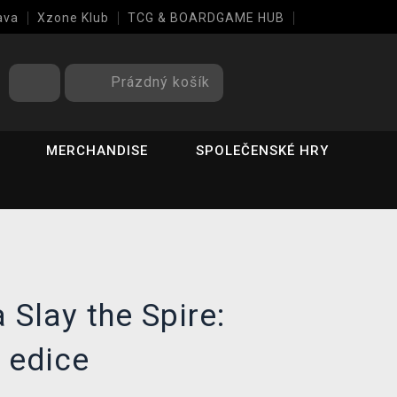
ava
Xzone Klub
TCG & BOARDGAME HUB
Prázdný košík
MERCHANDISE
SPOLEČENSKÉ HRY
 Slay the Spire:
 edice