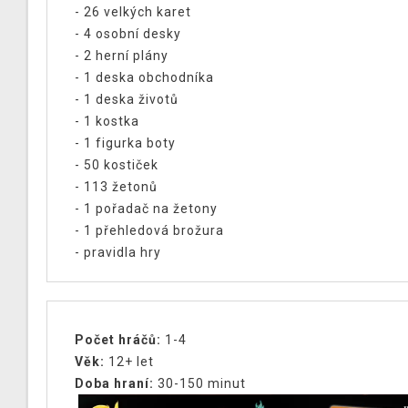
- 26 velkých karet
- 4 osobní desky
- 2 herní plány
- 1 deska obchodníka
- 1 deska životů
- 1 kostka
- 1 figurka boty
- 50 kostiček
- 113 žetonů
- 1 pořadač na žetony
- 1 přehledová brožura
- pravidla hry
Počet hráčů:
1-4
Věk:
12+ let
Doba hraní:
30-150 minut