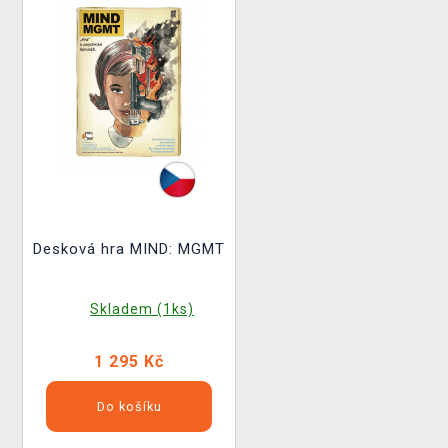
Desková hra MIND: MGMT
Skladem (1ks)
1 295 Kč
Do košíku