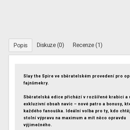
Diskuze (0)
Recenze (1)
Popis
Slay the Spire ve sběratelském provedení pro o
fajnšmekry.
Sběratelská edice přichází v rozšířené krabici a
exkluzivní obsah navíc – nové patro a bonusy, kt
každého fanouška. Ideální volba pro ty, kdo chtěj
stolní výpravu na maximum a mít něco opravdu
výjimečného.