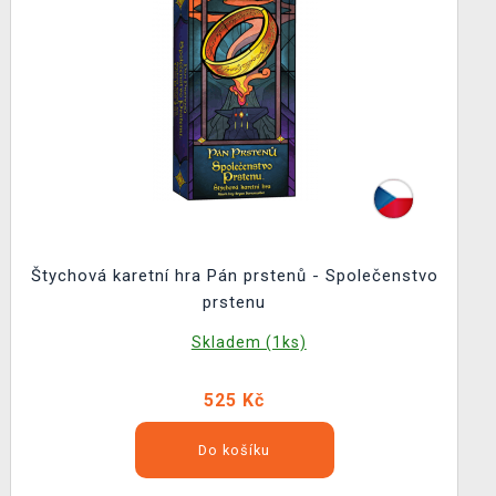
Štychová karetní hra Pán prstenů - Společenstvo
prstenu
Skladem (1ks)
525 Kč
Do košíku