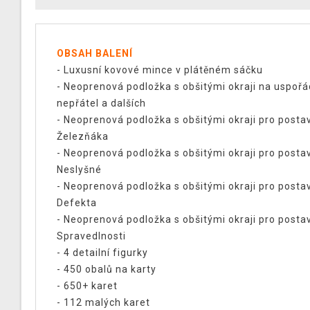
OBSAH BALENÍ
- Luxusní kovové mince v plátěném sáčku
- Neoprenová podložka s obšitými okraji na uspořá
nepřátel a dalších
- Neoprenová podložka s obšitými okraji pro posta
Železňáka
- Neoprenová podložka s obšitými okraji pro posta
Neslyšné
- Neoprenová podložka s obšitými okraji pro posta
Defekta
- Neoprenová podložka s obšitými okraji pro posta
Spravedlnosti
- 4 detailní figurky
- 450 obalů na karty
- 650+ karet
- 112 malých karet