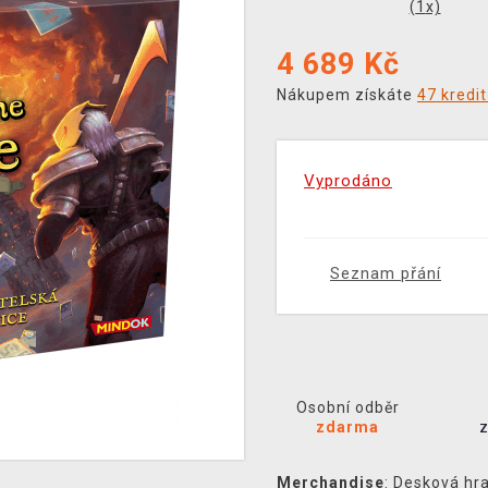
(
1
x)
4 689
Kč
Nákupem získáte
47 kredi
Vyprodáno
Seznam přání
Osobní odběr
zdarma
Merchandise
:
Desková hr