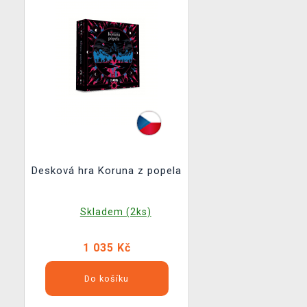
Desková hra Koruna z popela
Skladem (2ks)
1 035 Kč
Do košíku