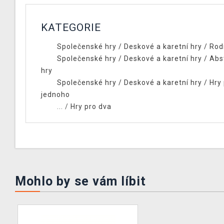
KATEGORIE
Společenské hry
/
Deskové a karetní hry
/
Rod
Společenské hry
/
Deskové a karetní hry
/
Abs
hry
Společenské hry
/
Deskové a karetní hry
/
Hry
jednoho
... /
Hry pro dva
Mohlo by se vám líbit