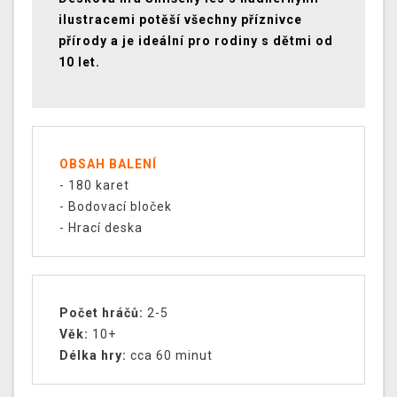
ilustracemi potěší všechny příznivce
přírody a je ideální pro rodiny s dětmi od
10 let.
OBSAH BALENÍ
- 180 karet
- Bodovací bloček
- Hrací deska
Počet hráčů:
2
-5
Věk:
10
+
Délka hry:
cca 60 minut