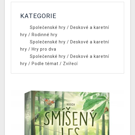
KATEGORIE
Společenské hry
/
Deskové a karetní
hry
/
Rodinné hry
Společenské hry
/
Deskové a karetní
hry
/
Hry pro dva
Společenské hry
/
Deskové a karetní
hry
/
Podle témat
/
Zvířecí