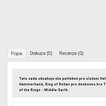
Diskuze (0)
Recenze (0)
Popis
Tato sada obsahuje vše potřebné pro složení He
Hammerhand, King of Rohan pro deskovou hru T
of the Rings - Middle-Earth.