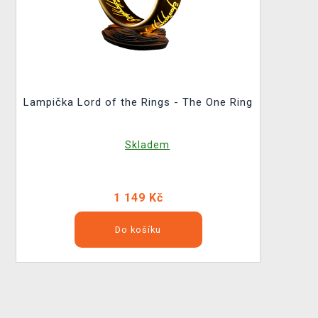
Lampička Lord of the Rings - The One Ring
Skladem
1 149 Kč
Do košíku