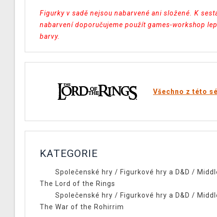
Figurky v sadě nejsou nabarvené ani složené. K sest
nabarvení doporučujeme použít games-workshop lep
barvy.
Všechno z této sé
KATEGORIE
Společenské hry
/
Figurkové hry a D&D
/
Middl
The Lord of the Rings
Společenské hry
/
Figurkové hry a D&D
/
Middl
The War of the Rohirrim