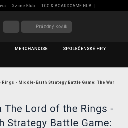
ava
Xzone Klub
TCG & BOARDGAME HUB
Prázdný košík
MERCHANDISE
SPOLEČENSKÉ HRY
e Rings - Middle-Earth Strategy Battle Game: The War
 The Lord of the Rings -
h Strategy Battle Game: