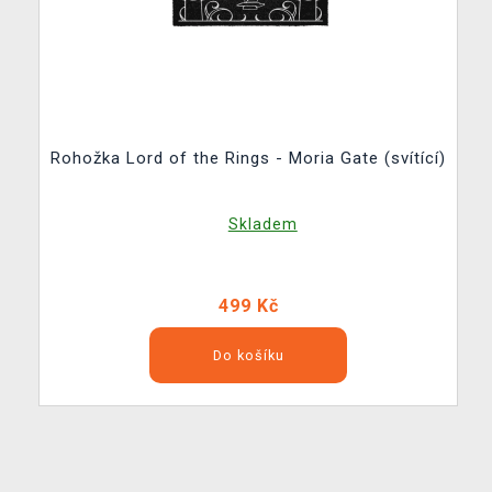
Rohožka Lord of the Rings - Moria Gate (svítící)
Skladem
499 Kč
Do košíku