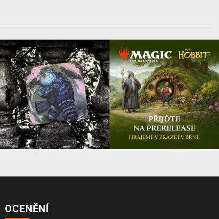
OCENĚNÍ