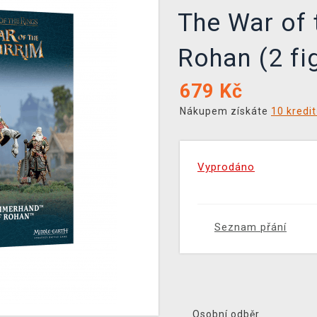
The War of 
Rohan (2 fi
679
Kč
Nákupem získáte
10 kredi
Vyprodáno
Seznam přání
Osobní odběr