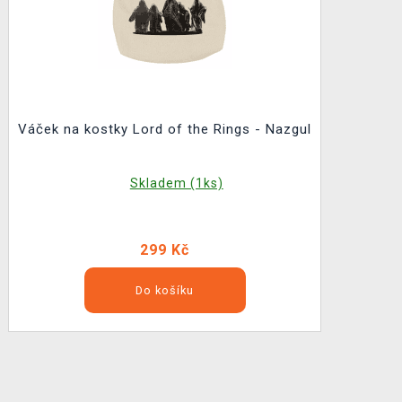
Váček na kostky Lord of the Rings - Nazgul
Skladem (1ks)
299 Kč
Do košíku