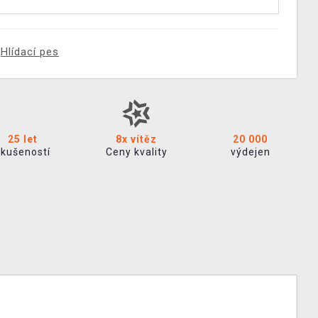
Hlídací pes
25 let
8x vítěz
20 000
zkušeností
Ceny kvality
výdejen