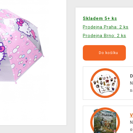
Skladem 5+ ks
Prodejna Praha: 2 ks
Prodejna Brno: 2 ks
Do košíku
D
N
s
V
N
o