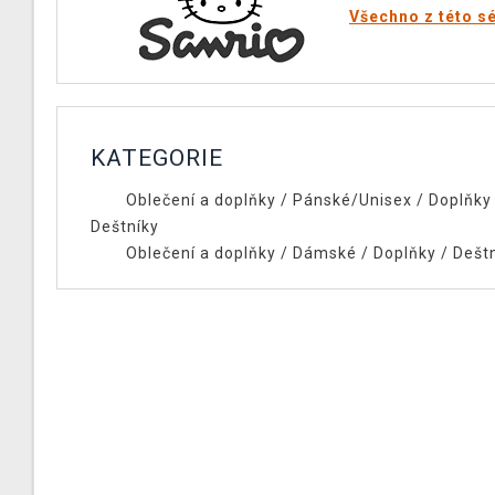
Všechno z této sé
KATEGORIE
Oblečení a doplňky
/
Pánské/Unisex
/
Doplňky
Deštníky
Oblečení a doplňky
/
Dámské
/
Doplňky
/
Dešt