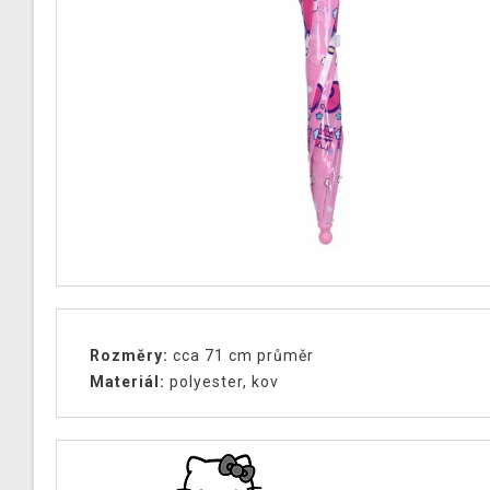
Rozměry:
cca 71 cm průměr
Materiál:
polyester, kov