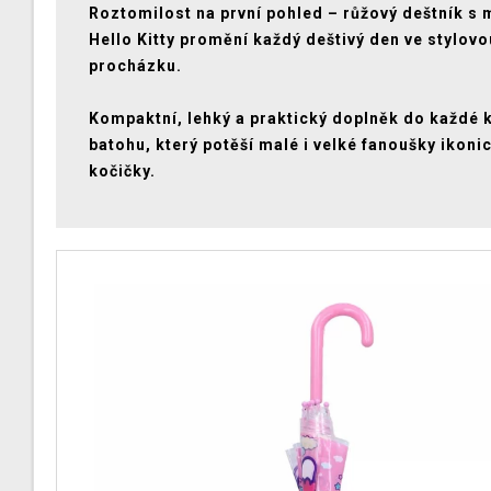
Roztomilost na první pohled – růžový deštník s
Hello Kitty promění každý deštivý den ve stylovo
procházku.
Kompaktní, lehký a praktický doplněk do každé k
batohu, který potěší malé i velké fanoušky ikoni
kočičky.