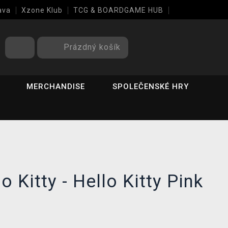
ava
Xzone Klub
TCG & BOARDGAME HUB
Prázdný košík
MERCHANDISE
SPOLEČENSKÉ HRY
o Kitty - Hello Kitty Pink