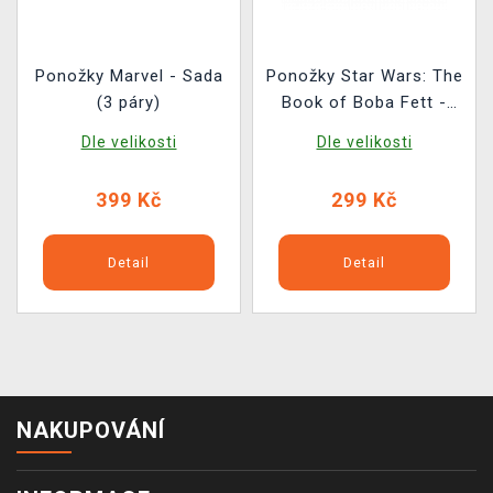
Ponožky Marvel - Sada
Ponožky Star Wars: The
(3 páry)
Book of Boba Fett -
Bounty Hunter
Dle velikosti
Dle velikosti
399 Kč
299 Kč
Detail
Detail
NAKUPOVÁNÍ