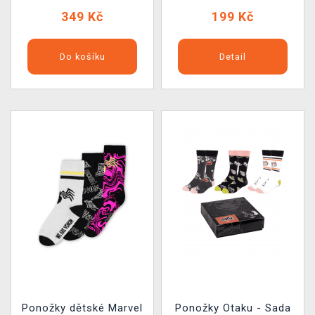
349 Kč
199 Kč
Do košíku
Detail
Ponožky dětské Marvel
Ponožky Otaku - Sada