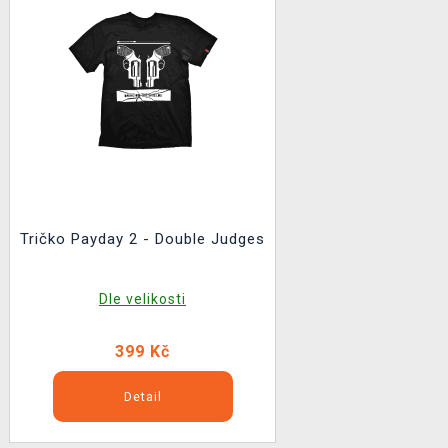
Tričko Payday 2 - Double Judges
Dle velikosti
399 Kč
Detail