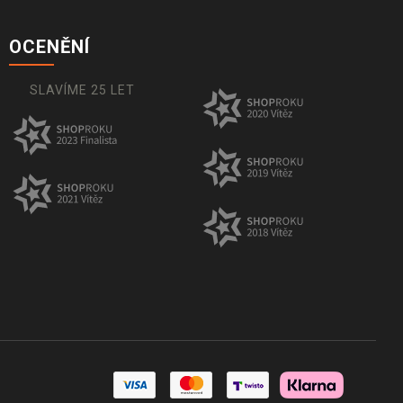
OCENĚNÍ
SLAVÍME 25 LET