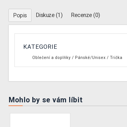
Diskuze (1)
Recenze (0)
Popis
KATEGORIE
Oblečení a doplňky
/
Pánské/Unisex
/
Trička
Mohlo by se vám líbit