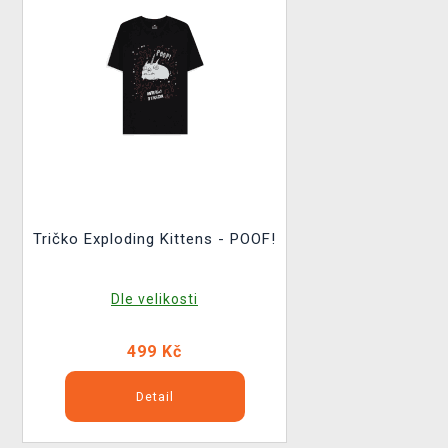
Tričko Exploding Kittens - POOF!
Dle velikosti
499 Kč
Detail