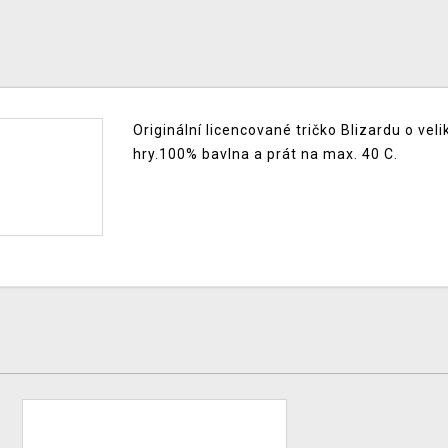
Originální licencované tričko Blizardu o vel
hry.100% bavlna a prát na max. 40 C.