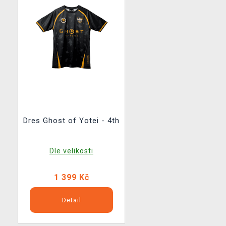
Dres Ghost of Yotei - 4th
Dle velikosti
1 399 Kč
Detail