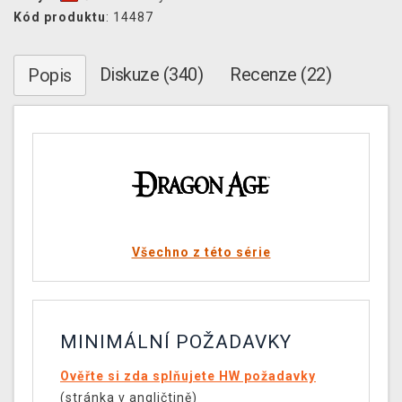
Kód produktu
: 14487
Diskuze (340)
Recenze (22)
Popis
Všechno z této série
MINIMÁLNÍ POŽADAVKY
Ověřte si zda splňujete HW požadavky
(stránka v angličtině)