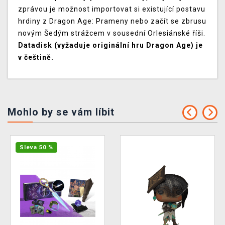
zprávou je možnost importovat si existující postavu
hrdiny z Dragon Age: Prameny nebo začít se zbrusu
novým Šedým strážcem v sousední Orlesiánské říši.
Datadisk (vyžaduje originální hru Dragon Age) je
v češtině.
Mohlo by se vám líbit
Sleva 50 %