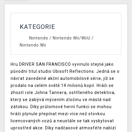
KATEGORIE
Nintendo
/
Nintendo Wii/WiiU
/
Nintendo Wii
Hru DRIVER SAN FRANCISCO vyvinulo stejně jako
původní titul studio Ubisoft Reflections. Jedná se o
návrat zavedené akční automobilové série, jíž se
prodalo na celém světě 14 milionů kopií. Hráči se
zhostí role Johna Tannera, ostříleného detektiva,
který se zabývá mýcením zločinu ve městě nad
zátokou. Díky průlomové herní funkci se mohou
hráči plynule přepínat mezi více než stovkou
licencovaných vozů a neustále se tak vyskytovat
uprostřed akce. Díky nadčasové atmosféře nabízí