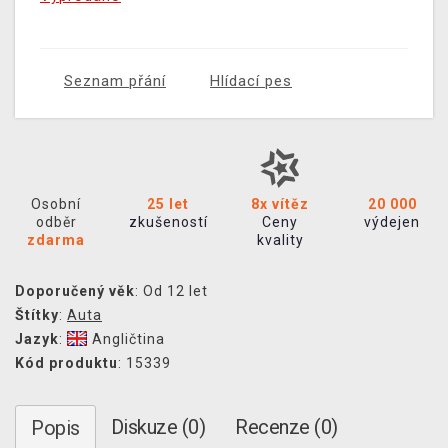
Seznam přání
Hlídací pes
Osobní
25 let
8x vítěz
20 000
odběr
zkušeností
Ceny
výdejen
zdarma
kvality
Doporučený věk
: Od 12 let
Štítky
:
Auta
Jazyk
:
Angličtina
Kód produktu
: 15339
Diskuze (0)
Recenze (0)
Popis