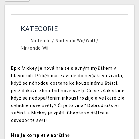
KATEGORIE
Nintendo
/
Nintendo Wii/WiiU
/
Nintendo Wii
Epic Mickey je nová hra se slavným myšákem v
hlavní roli. Příběh nás zavede do myšákova života,
když se náhodou dostane ke kouzelnému štětci,
jenž dokáže zhmotnit nové světy. Co se však stane,
když se nedopatřením inkoust rozlije a veškeré zlo
ovládne nové světy? Čí je to vina? Dobrodružství
začíná a Mickey je zpět!! Chopte se štětce a
osvoboďte svět!
Hra je komplet v norštině