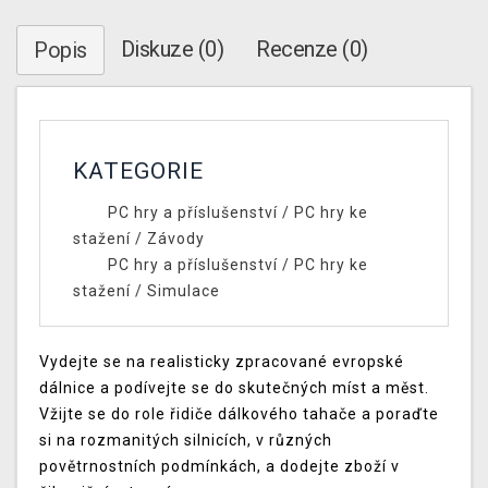
Diskuze (0)
Recenze (0)
Popis
KATEGORIE
PC hry a příslušenství
/
PC hry ke
stažení
/
Závody
PC hry a příslušenství
/
PC hry ke
stažení
/
Simulace
Vydejte se na realisticky zpracované evropské
dálnice a podívejte se do skutečných míst a měst.
Vžijte se do role řidiče dálkového tahače a poraďte
si na rozmanitých silnicích, v různých
povětrnostních podmínkách, a dodejte zboží v