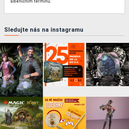
šibeničním termínu.
Sledujte nás na instagramu