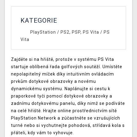
KATEGORIE
PlayStation
/
PS2, PSP, PS Vita
/
PS
Vita
Zajděte si na hřiště, protože v systému PS Vita
startuje oblíbená řada golfových soutěží. Umístěte
nepolapitelný míček díky intuitivním ovládacím
prvkům dotykové obrazovky a novému
dynamickému systému. Naplánujte si cestu k
praporkové tyči pomocí dotykové obrazovky a
zadnímu dotykovému panelu, díky nimž se podíváte
na celé hřiště. Hrajte online prostřednictvím sítě
PlayStation Network a zúčastněte se vzrušujících
turné nebo si vychutnejte pohodová, střídavá kola s
přáteli, kdy vám to vyhovuje.