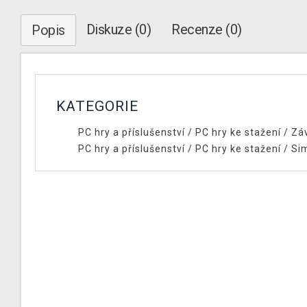
Diskuze (0)
Recenze (0)
Popis
KATEGORIE
PC hry a příslušenství
/
PC hry ke stažení
/
Zá
PC hry a příslušenství
/
PC hry ke stažení
/
Si