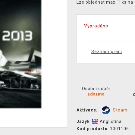
Lze objednat max. 1 ks na
Vyprodáno
Seznam přání
Osobní odběr
zdarma
Aktivace
:
Steam
Jazyk
:
Angličtina
Kód produktu
: 1001106