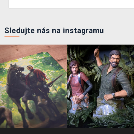
Sledujte nás na instagramu