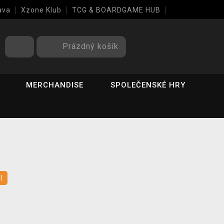
ava
Xzone Klub
TCG & BOARDGAME HUB
Prázdný košík
MERCHANDISE
SPOLEČENSKÉ HRY
l