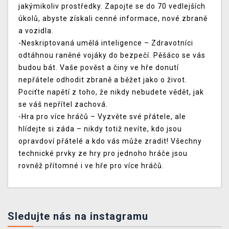
jakýmikoliv prostředky. Zapojte se do 70 vedlejších
úkolů, abyste získali cenné informace, nové zbraně
a vozidla.
-Neskriptovaná umělá inteligence – Zdravotníci
odtáhnou raněné vojáky do bezpečí. Pěšáco se vás
budou bát. Vaše pověst a činy ve hře donutí
nepřátele odhodit zbraně a běžet jako o život.
Pociťte napětí z toho, že nikdy nebudete vědět, jak
se váš nepřítel zachová.
-Hra pro více hráčů – Vyzvěte své přátele, ale
hlídejte si záda – nikdy totiž nevíte, kdo jsou
opravdoví přátelé a kdo vás může zradit! Všechny
technické prvky ze hry pro jednoho hráče jsou
rovněž přítomné i ve hře pro více hráčů.
Sledujte nás na instagramu