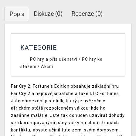
Diskuze (0)
Recenze (0)
Popis
KATEGORIE
PC hry a příslušenství
/
PC hry ke
stažení
/
Akční
Far Cry 2: Fortune's Edition obsahuje základní hru
Far Cry 2 a nejnovější patche a také DLC Fortunes.
Jste námezdní pistolník, který je uvězněn v
africkém státě rozpolceném válkou, kde ho
zasáhne malárie. Jste tak donucen uzavírat dohody
se zkorumpovanými pány války na obou stranách
konfliktu, abyste učinil tuto zemi svým domovem.