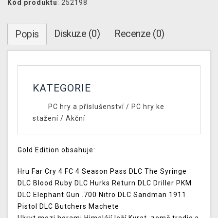
Kód produktu
: 252198
Diskuze (0)
Recenze (0)
Popis
KATEGORIE
PC hry a příslušenství
/
PC hry ke
stažení
/
Akční
Gold Edition obsahuje:
Hru Far Cry 4 FC 4 Season Pass DLC The Syringe
DLC Blood Ruby DLC Hurks Return DLC Driller PKM
DLC Elephant Gun .700 Nitro DLC Sandman 1911
Pistol DLC Butchers Machete