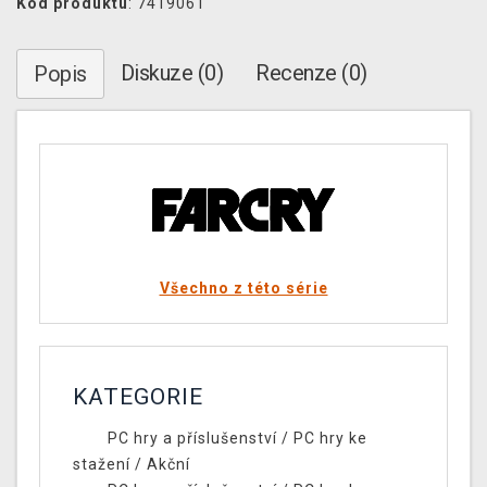
Kód produktu
: 7419061
Diskuze (0)
Recenze (0)
Popis
Všechno z této série
KATEGORIE
PC hry a příslušenství
/
PC hry ke
stažení
/
Akční