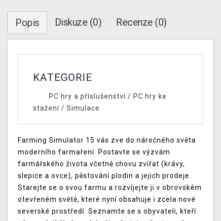
Diskuze (0)
Recenze (0)
Popis
KATEGORIE
PC hry a příslušenství
/
PC hry ke
stažení
/
Simulace
Farming Simulator 15 vás zve do náročného světa
moderního farmaření. Postavte se výzvám
farmářského života včetně chovu zvířat (krávy,
slepice a ovce), pěstování plodin a jejich prodeje.
Starejte se o svou farmu a rozvíjejte ji v obrovském
otevřeném světě, které nyní obsahuje i zcela nové
severské prostředí. Seznamte se s obyvateli, kteří