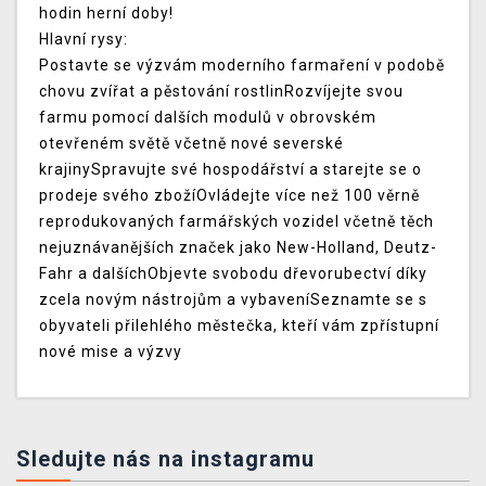
hodin herní doby!
Hlavní rysy:
Postavte se výzvám moderního farmaření v podobě
chovu zvířat a pěstování rostlinRozvíjejte svou
farmu pomocí dalších modulů v obrovském
otevřeném světě včetně nové severské
krajinySpravujte své hospodářství a starejte se o
prodeje svého zbožíOvládejte více než 100 věrně
reprodukovaných farmářských vozidel včetně těch
nejuznávanějších značek jako New-Holland, Deutz-
Fahr a dalšíchObjevte svobodu dřevorubectví díky
zcela novým nástrojům a vybaveníSeznamte se s
obyvateli přilehlého městečka, kteří vám zpřístupní
nové mise a výzvy
Sledujte nás na instagramu