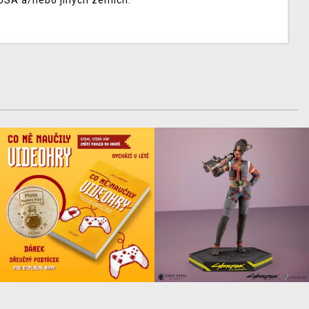
USA a/nebo jiných zemích.