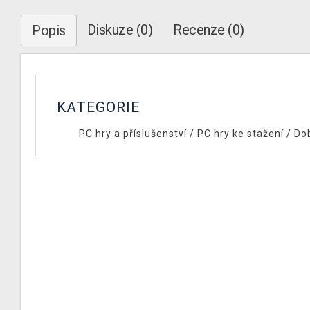
Diskuze (0)
Recenze (0)
Popis
KATEGORIE
PC hry a příslušenství
/
PC hry ke stažení
/
Do