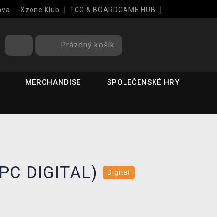
ava
Xzone Klub
TCG & BOARDGAME HUB
Prázdný košík
MERCHANDISE
SPOLEČENSKÉ HRY
(PC DIGITAL)
Digital