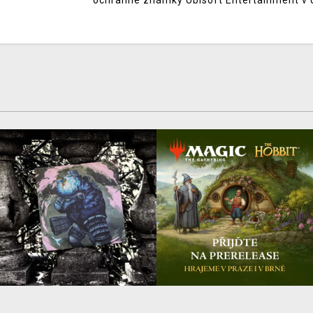
ochranné známky Ubisoft Entertainment v 