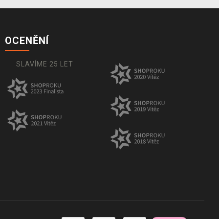
OCENĚNÍ
SLAVÍME 25 LET