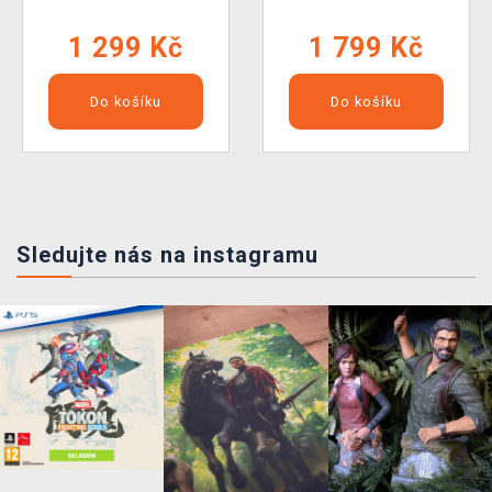
1 299 Kč
1 799 Kč
Do košíku
Do košíku
Sledujte nás na instagramu