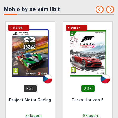
Mohlo by se vám líbit
+ Dárek
+ Dárek
PS5
XSX
Project Motor Racing
Forza Horizon 6
Skladem
Skladem