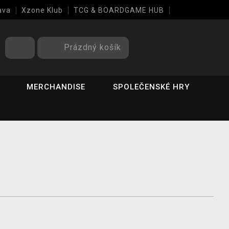
ava
Xzone Klub
TCG & BOARDGAME HUB
Prázdný košík
MERCHANDISE
SPOLEČENSKÉ HRY