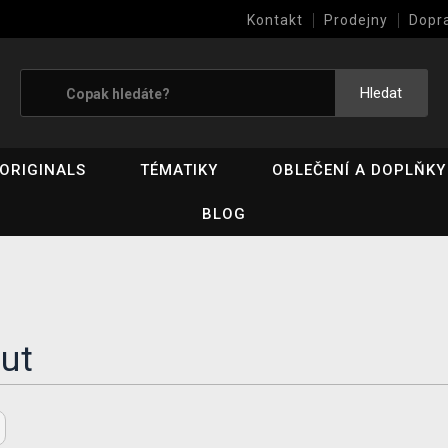
Kontakt
Prodejny
Dopr
Výkup her (bazar)
Hledat
ORIGINALS
TÉMATIKY
OBLEČENÍ A DOPLŇKY
BLOG
ut