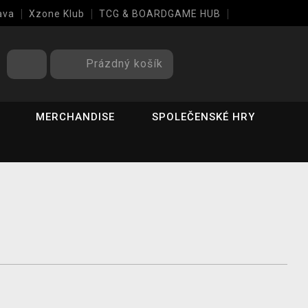
ava
Xzone Klub
TCG & BOARDGAME HUB
Prázdný košík
MERCHANDISE
SPOLEČENSKÉ HRY