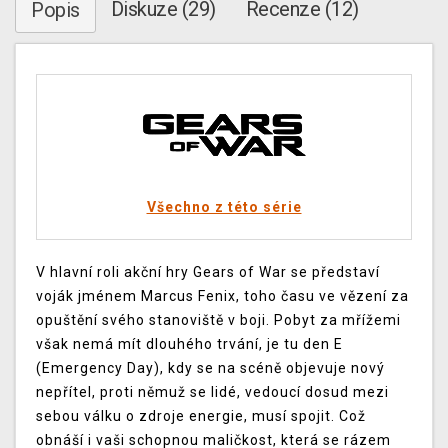
Diskuze (29)
Recenze (12)
Popis
Všechno z této série
V hlavní roli akční hry Gears of War se představí
voják jménem Marcus Fenix, toho času ve vězení za
opuštění svého stanoviště v boji. Pobyt za mřížemi
však nemá mít dlouhého trvání, je tu den E
(Emergency Day), kdy se na scéně objevuje nový
nepřítel, proti němuž se lidé, vedoucí dosud mezi
sebou válku o zdroje energie, musí spojit. Což
obnáší i vaši schopnou maličkost, která se rázem