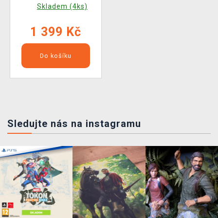
Judgment na 2x LP
Skladem (4ks)
1 399 Kč
Do košíku
Sledujte nás na instagramu