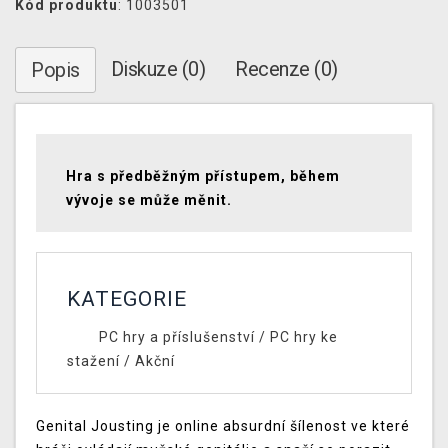
Kód produktu
: 1003501
Diskuze (0)
Recenze (0)
Popis
Hra s předběžným přístupem, během
vývoje se může měnit.
KATEGORIE
PC hry a příslušenství
/
PC hry ke
stažení
/
Akční
Genital Jousting je online absurdní šílenost ve které