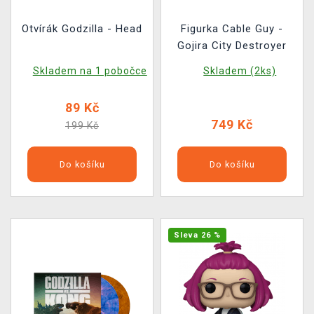
Otvírák Godzilla - Head
Figurka Cable Guy -
Gojira City Destroyer
Skladem na 1 pobočce
Skladem (2ks)
89 Kč
749 Kč
199 Kč
Do košíku
Do košíku
Sleva 26 %