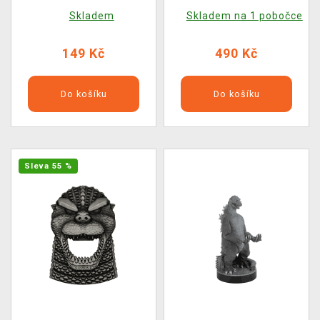
Ray) (Funko POP!
Skladem
Skladem na 1 pobočce
Movies 2071)
149 Kč
490 Kč
Do košíku
Do košíku
Sleva 55 %