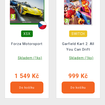
XSX
SWITCH
Forza Motorsport
Garfield Kart 2: All
You Can Drift
Skladem (1ks)
Skladem (1ks)
1 549 Kč
999 Kč
Do košíku
Do košíku