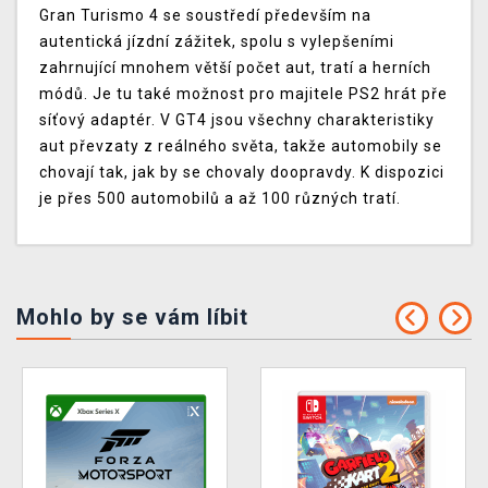
Gran Turismo 4 se soustředí především na
autentická jízdní zážitek, spolu s vylepšeními
zahrnující mnohem větší počet aut, tratí a herních
módů. Je tu také možnost pro majitele PS2 hrát pře
síťový adaptér. V GT4 jsou všechny charakteristiky
aut převzaty z reálného světa, takže automobily se
chovají tak, jak by se chovaly doopravdy. K dispozici
je přes 500 automobilů a až 100 různých tratí.
Mohlo by se vám líbit