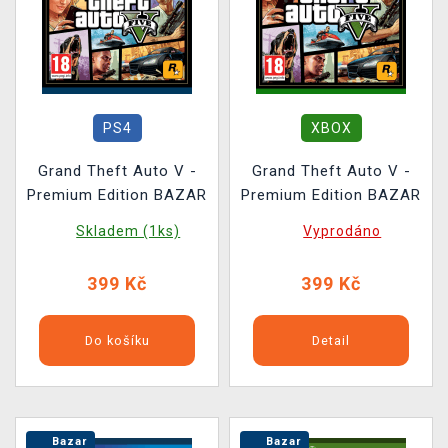
PS4
XBOX
Grand Theft Auto V -
Grand Theft Auto V -
Premium Edition BAZAR
Premium Edition BAZAR
Skladem (1ks)
Vyprodáno
399 Kč
399 Kč
Do košíku
Detail
Bazar
Bazar