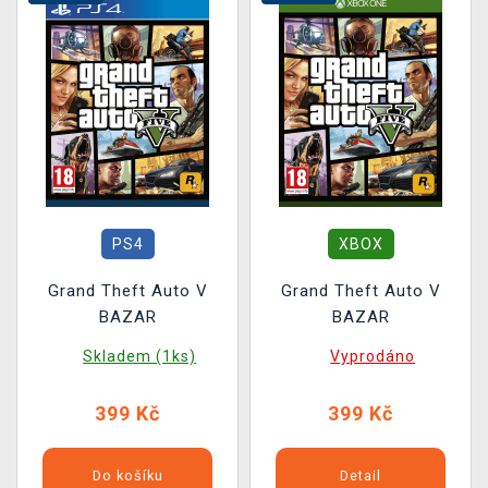
PS4
XBOX
Grand Theft Auto V
Grand Theft Auto V
BAZAR
BAZAR
Skladem (1ks)
Vyprodáno
399 Kč
399 Kč
Do košíku
Detail