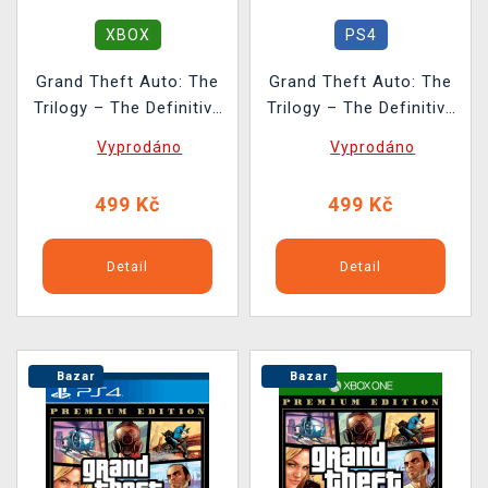
XBOX
PS4
Grand Theft Auto: The
Grand Theft Auto: The
Trilogy – The Definitive
Trilogy – The Definitive
Edition BAZAR
Edition BAZAR
Vyprodáno
Vyprodáno
499 Kč
499 Kč
Detail
Detail
Bazar
Bazar