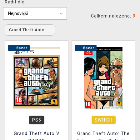
Řadit dle:
DOPRAVA
Celkem nalezeno:
9
XZONE KLUB
Grand Theft Auto
TCG & BOARDGAME HUB
Bazar
Bazar
VÝKUP HER (BAZAR)
PS5
SWITCH
Grand Theft Auto V
Grand Theft Auto: The