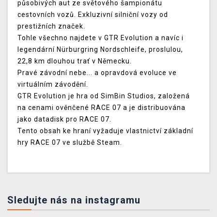
působivých aut ze světového šampionátu
cestovních vozů. Exkluzivní silniční vozy od
prestižních značek.
Tohle všechno najdete v GTR Evolution a navíc i
legendární Nürburgring Nordschleife, proslulou,
22,8 km dlouhou trať v Německu.
Pravé závodní nebe... a opravdová evoluce ve
virtuálním závodění.
GTR Evolution je hra od SimBin Studios, založená
na cenami ověnčené RACE 07 a je distribuována
jako datadisk pro RACE 07.
Tento obsah ke hraní vyžaduje vlastnictví základní
hry
RACE 07
ve službě Steam.
Sledujte nás na instagramu