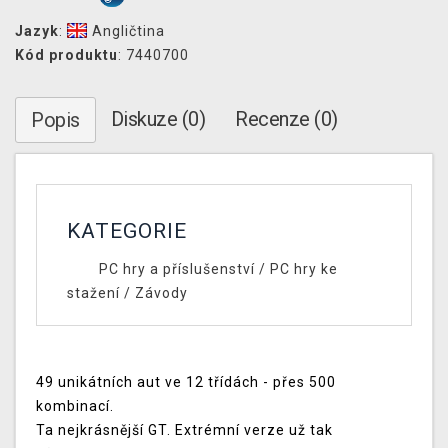
Jazyk
:
Angličtina
Kód produktu
: 7440700
Diskuze (0)
Recenze (0)
Popis
KATEGORIE
PC hry a příslušenství
/
PC hry ke
stažení
/
Závody
49 unikátních aut ve 12 třídách - přes 500
kombinací.
Ta nejkrásnější GT. Extrémní verze už tak