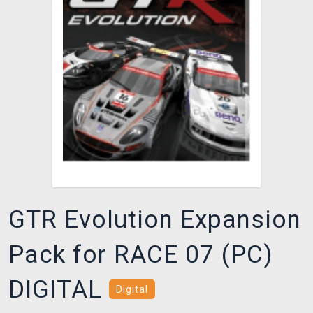
DOPRAVA
XZONE KLUB
TCG & BOARDGAME HUB
VÝKUP HER (BAZAR)
GTR Evolution Expansion
Pack for RACE 07 (PC)
DIGITAL
Digital