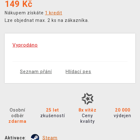
149
Kč
Nákupem získáte
1 kredit
Lze objednat max. 2 ks na zákazníka.
Vyprodáno
Seznam přání
Hlídací pes
Osobní
25 let
8x vítěz
20 000
odběr
zkušeností
Ceny
výdejen
zdarma
kvality
Aktivace
:
Steam