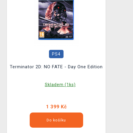
PS4
Terminator 2D: NO FATE - Day One Edition
Skladem (1ks)
1 399 Kč
Do košíku