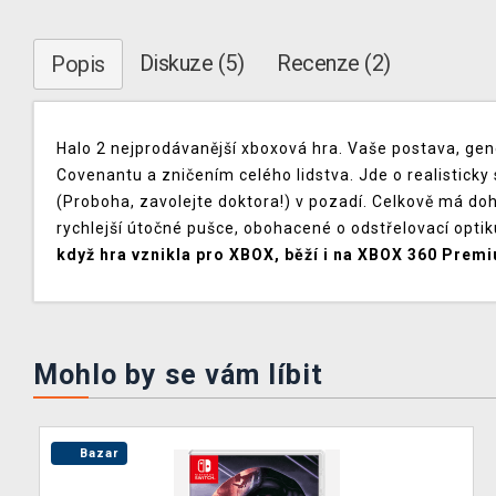
Diskuze (5)
Recenze (2)
Popis
Halo 2 nejprodávanější xboxová hra. Vaše postava, gen
Covenantu a zničením celého lidstva. Jde o realisticky 
(Proboha, zavolejte doktora!) v pozadí. Celkově má d
rychlejší útočné pušce, obohacené o odstřelovací optik
když hra vznikla pro XBOX, běží i na XBOX 360 Prem
Mohlo by se vám líbit
Bazar