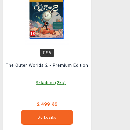
PS5
The Outer Worlds 2 - Premium Edition
Skladem (2ks)
2 499 Kč
Do košíku