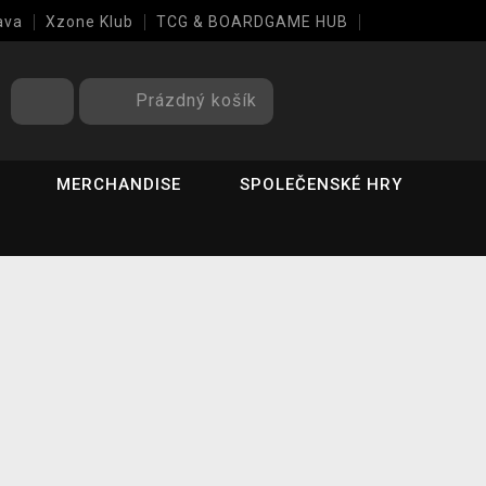
ava
Xzone Klub
TCG & BOARDGAME HUB
Prázdný košík
MERCHANDISE
SPOLEČENSKÉ HRY