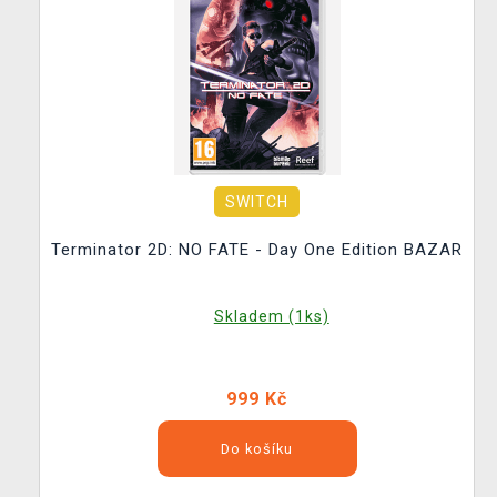
SWITCH
Terminator 2D: NO FATE - Day One Edition BAZAR
Skladem (1ks)
999 Kč
Do košíku