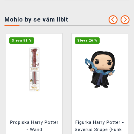
Mohlo by se vám líbit
Sleva 51 %
Sleva 26 %
Propiska Harry Potter
Figurka Harry Potter -
- Wand
Severus Snape (Funko