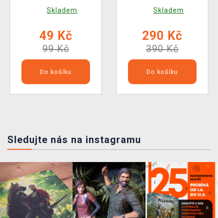
POP! Harry Potter
Skladem
Skladem
195)
49 Kč
290 Kč
99 Kč
390 Kč
Do košíku
Do košíku
Sledujte nás na instagramu