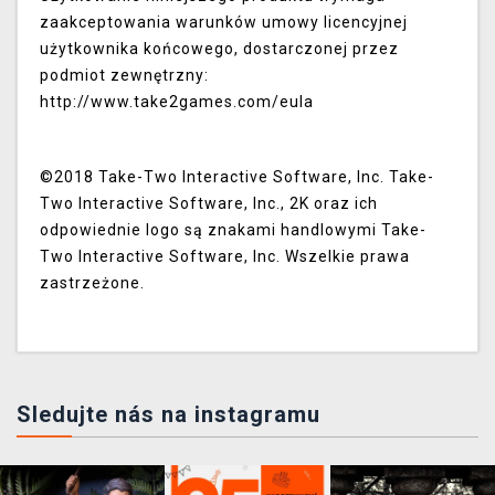
zaakceptowania warunków umowy licencyjnej
użytkownika końcowego, dostarczonej przez
podmiot zewnętrzny:
http://www.take2games.com/eula
©2018 Take-Two Interactive Software, Inc. Take-
Two Interactive Software, Inc., 2K oraz ich
odpowiednie logo są znakami handlowymi Take-
Two Interactive Software, Inc. Wszelkie prawa
zastrzeżone.
Sledujte nás na instagramu