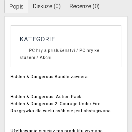
Diskuze (0)
Recenze (0)
Popis
KATEGORIE
PC hry a příslušenství
/
PC hry ke
stažení
/
Akční
Hidden & Dangerous Bundle zawiera:
Hidden & Dangerous: Action Pack
Hidden & Dangerous 2: Courage Under Fire
Rozgrywka dla wielu osób nie jest obsługiwana.
Użytkowanie niniejszego produktu wymaga