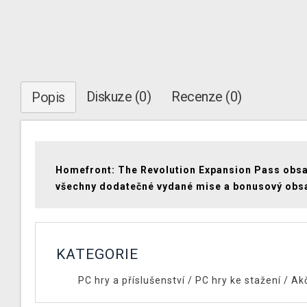
Diskuze (0)
Recenze (0)
Popis
Homefront: The Revolution Expansion Pass obs
všechny dodatečné vydané mise a bonusový obs
KATEGORIE
PC hry a příslušenství
/
PC hry ke stažení
/
Ak