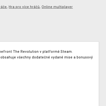
ráče
,
Hra pro více hráčů
,
Online multiplayer
Homefront The Revolution v platformě Steam.
 obsahuje všechny dodatečné vydané mise a bonusový