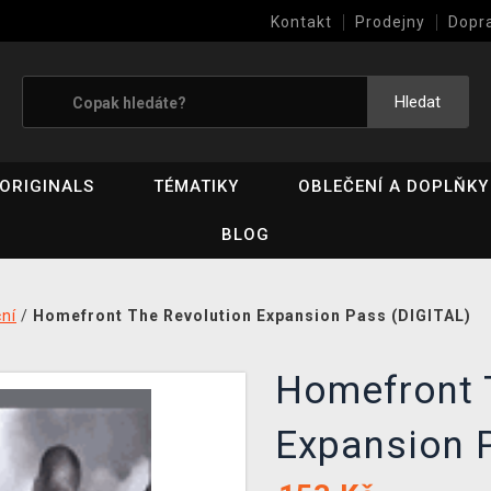
Kontakt
Prodejny
Dopr
Výkup her (bazar)
Hledat
ORIGINALS
TÉMATIKY
OBLEČENÍ A DOPLŇKY
BLOG
ní
/
Homefront The Revolution Expansion Pass (DIGITAL)
Homefront 
Expansion