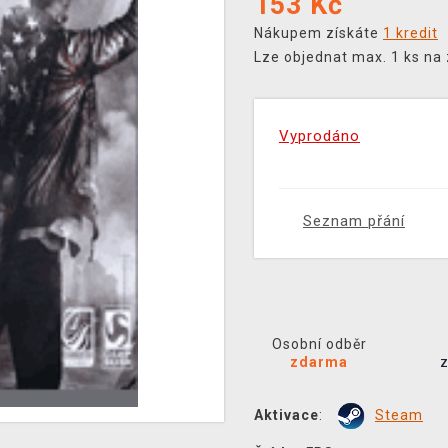
153
Kč
Nákupem získáte
1 kredit
Lze objednat max. 1 ks na
Vyprodáno
Seznam přání
Osobní odběr
zdarma
Aktivace
:
Steam