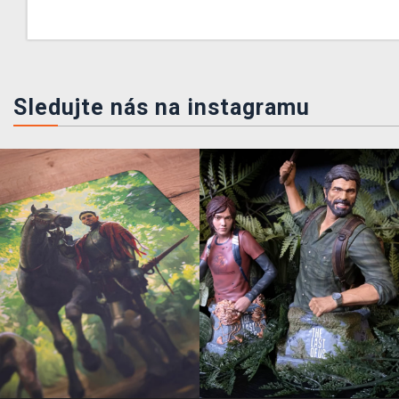
Sledujte nás na instagramu