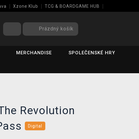
ava
Xzone Klub
TCG & BOARDGAME HUB
Prázdný košík
MERCHANDISE
SPOLEČENSKÉ HRY
The Revolution
 Pass
Digital