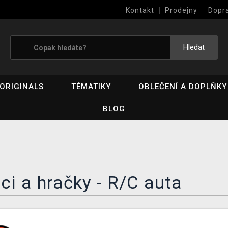
Kontakt
Prodejny
Dopr
Výkup her (bazar)
Hledat
ORIGINALS
TÉMATIKY
OBLEČENÍ A DOPLŇKY
BLOG
ci a hračky - R/C auta