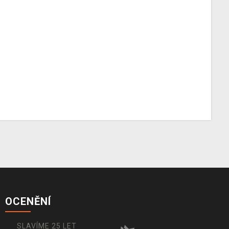
OCENĚNÍ
SLAVÍME 25 LET