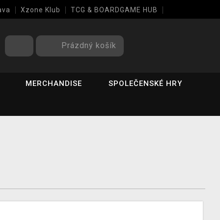
ava
Xzone Klub
TCG & BOARDGAME HUB
Prázdný košík
MERCHANDISE
SPOLEČENSKÉ HRY