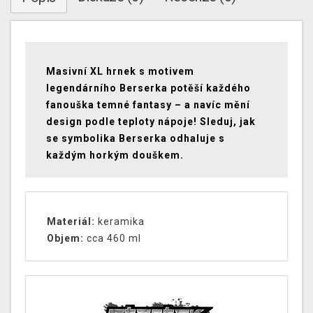
Masivní XL hrnek s motivem
legendárního Berserka potěší každého
fanouška temné fantasy – a navíc mění
design podle teploty nápoje! Sleduj, jak
se symbolika Berserka odhaluje s
každým horkým douškem.
Materiál:
keramika
Objem:
cca 460 ml