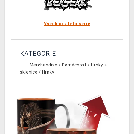
Všechno z této série
KATEGORIE
Merchandise
/
Domácnost
/
Hrnky a
sklenice
/
Hrnky