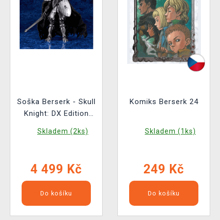
Soška Berserk - Skull
Komiks Berserk 24
Knight: DX Edition
(Max Factory)
Skladem (2ks)
Skladem (1ks)
4 499 Kč
249 Kč
Do košíku
Do košíku