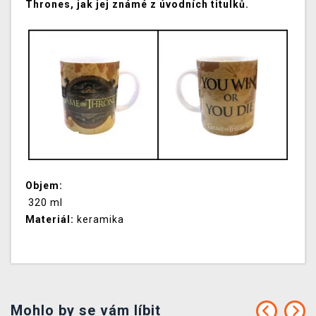
Thrones, jak jej známé z úvodních titulků.
Objem:
320 ml
Materiál:
keramika
Mohlo by se vám líbit