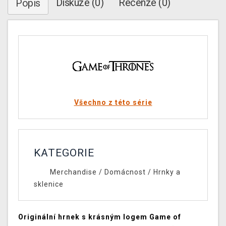
Diskuze (0)
Recenze (0)
Popis
Všechno z této série
KATEGORIE
Merchandise
/
Domácnost
/
Hrnky a
sklenice
Originální hrnek s krásným logem Game of