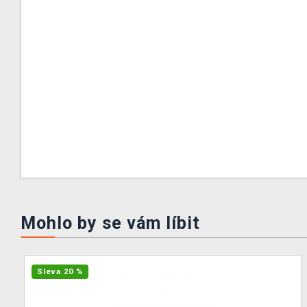
Mohlo by se vám líbit
Sleva 20 %