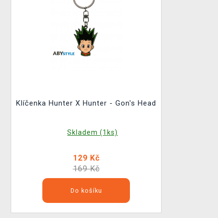
Klíčenka Hunter X Hunter - Gon's Head
Skladem (1ks)
129 Kč
169 Kč
Do košíku