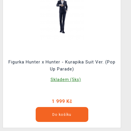
Figurka Hunter x Hunter - Kurapika Suit Ver. (Pop
Up Parade)
Skladem (5ks)
1 999 Kč
Do košíku