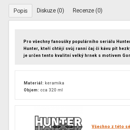
Diskuze (0)
Recenze (0)
Popis
Pro všechny fanoušky populárního seriálu Hunte
Hunter, kteří chtějí svůj ranní čaj či kávu pít hezk
je určen tento kvalitní velký hrnek s motivem Gon
Materiál:
keramika
Objem:
cca 320 ml
Všechno z této sé