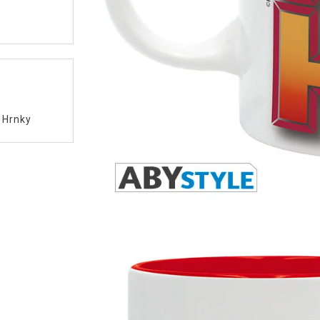
/
Hrnky