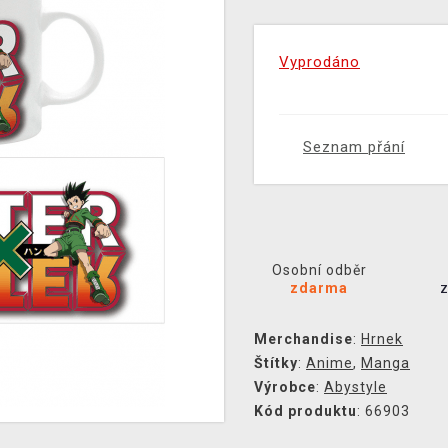
Vyprodáno
Seznam přání
Osobní odběr
zdarma
Merchandise
:
Hrnek
Štítky
:
Anime
,
Manga
Výrobce
:
Abystyle
Kód produktu
: 66903