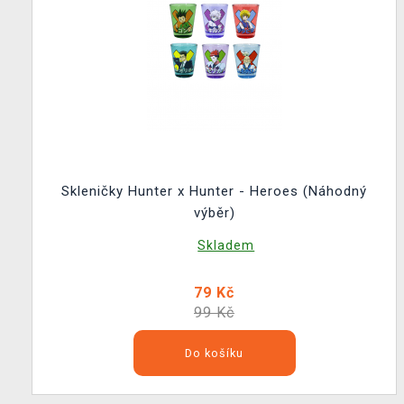
Skleničky Hunter x Hunter - Heroes (Náhodný
výběr)
Skladem
79 Kč
99 Kč
Do košíku