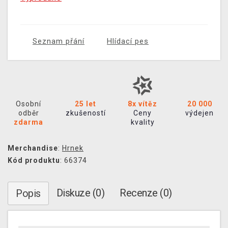
Seznam přání
Hlídací pes
Osobní
25 let
8x vítěz
20 000
odběr
zkušeností
Ceny
výdejen
zdarma
kvality
Merchandise
:
Hrnek
Kód produktu
: 66374
Diskuze (0)
Recenze (0)
Popis