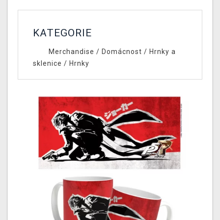
KATEGORIE
Merchandise
/
Domácnost
/
Hrnky a
sklenice
/
Hrnky