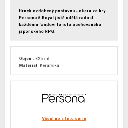
Hrnek ozdobený postavou Jokera ze hry
Persona 5 Royal jistě udělá radost
každému fandovi tohoto oceňovaného
japonského RPG.
Objem:
325 ml
Materiál:
Keramika
Všechno z této série