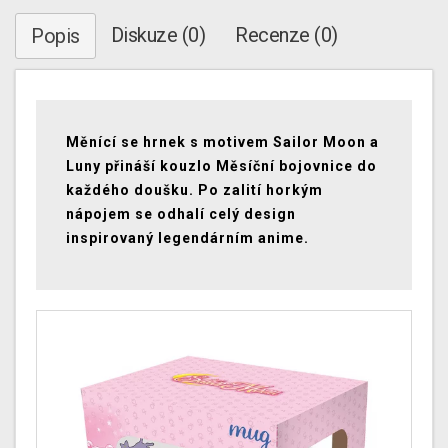
Diskuze (0)
Recenze (0)
Popis
Měnící se hrnek s motivem Sailor Moon a
Luny přináší kouzlo Měsíční bojovnice do
každého doušku. Po zalití horkým
nápojem se odhalí celý design
inspirovaný legendárním anime.