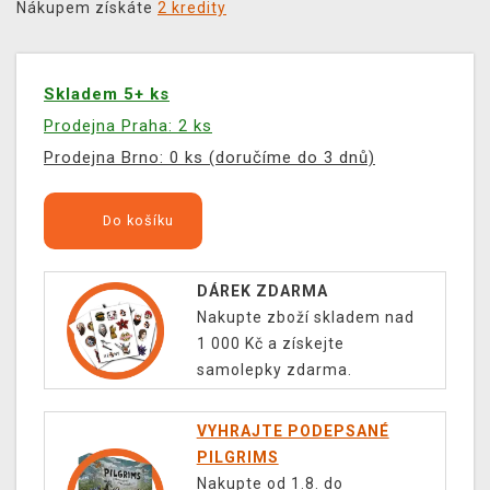
Nákupem získáte
2 kredity
Skladem 5+ ks
Prodejna Praha: 2 ks
Prodejna Brno: 0 ks (doručíme do 3 dnů)
Do košíku
DÁREK ZDARMA
Nakupte zboží skladem nad
1 000 Kč a získejte
samolepky zdarma.
VYHRAJTE PODEPSANÉ
PILGRIMS
Nakupte od 1.8. do