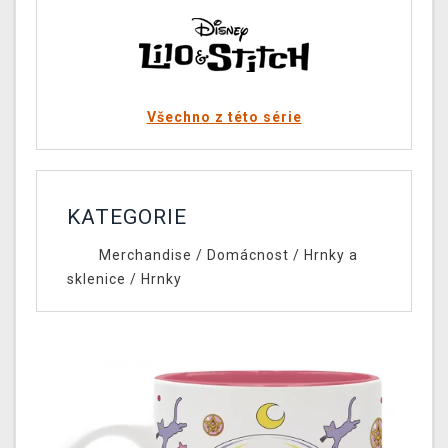
Všechno z této série
KATEGORIE
Merchandise
/
Domácnost
/
Hrnky a
sklenice
/
Hrnky