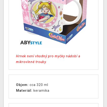
Hrnek není vhodný pro myčky nádobí a
mikrovlnné trouby.
Objem:
cca 320 ml
Materiál:
keramika