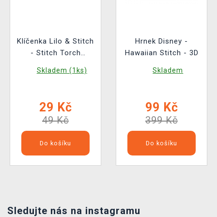
Klíčenka Lilo & Stitch
Hrnek Disney -
- Stitch Torch
Hawaiian Stitch - 3D
Keychain (svítící)
Skladem (1ks)
Skladem
29 Kč
99 Kč
49 Kč
399 Kč
Do košíku
Do košíku
Sledujte nás na instagramu