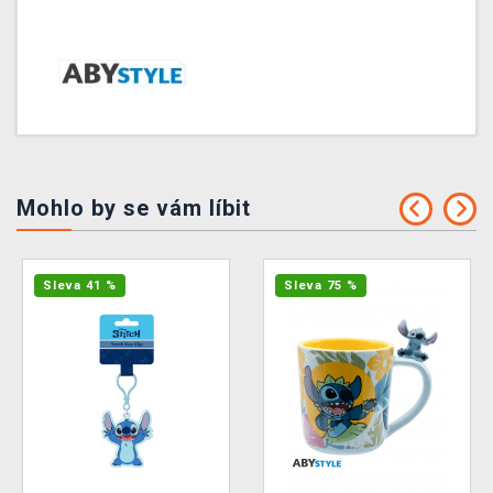
Mohlo by se vám líbit
Sleva 41 %
Sleva 75 %