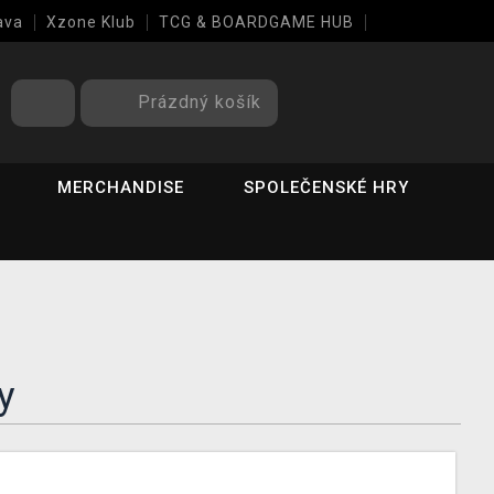
ava
Xzone Klub
TCG & BOARDGAME HUB
Prázdný košík
MERCHANDISE
SPOLEČENSKÉ HRY
y