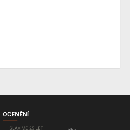
OCENĚNÍ
SLAVÍME 25 LET