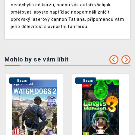
neodchýlili od kurzu, budou vás autoři všelijak
směřovat: abyste například neopomněli zničit
obrovský laserový cannon Tatiana, připomenou vám
jeho důležitost slavnostní fanfárou.
Mohlo by se vám líbit
Bazar
Bazar