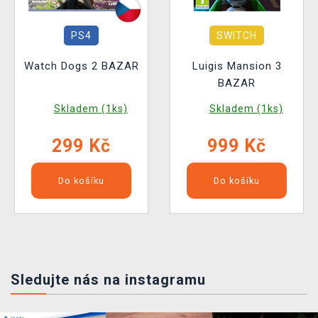
PS4
SWITCH
Watch Dogs 2 BAZAR
Luigis Mansion 3
BAZAR
Skladem (1ks)
Skladem (1ks)
299 Kč
999 Kč
Do košíku
Do košíku
Sledujte nás na instagramu