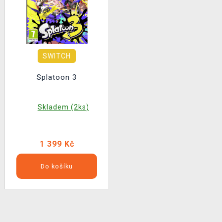
SWITCH
Splatoon 3
Skladem (2ks)
1 399 Kč
Do košíku