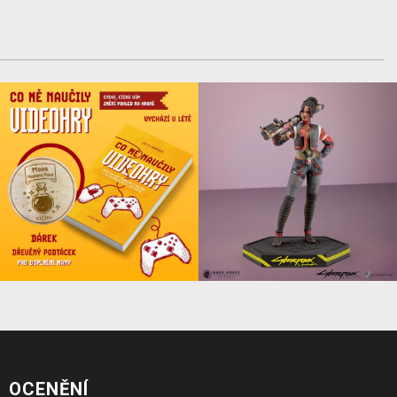
OCENĚNÍ