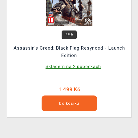
PS5
Assassin's Creed: Black Flag Resynced - Launch
Edition
Skladem na 2 pobočkách
1 499 Kč
Do košíku