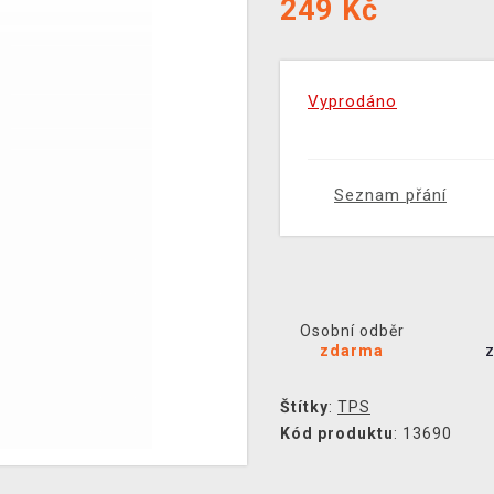
249
Kč
Vyprodáno
Seznam přání
Osobní odběr
zdarma
Štítky
:
TPS
Kód produktu
: 13690