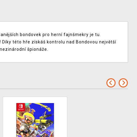
vanějších bondovek pro herní fajnšmekry je tu.
 Díky této hře získáš kontrolu nad Bondovou největší
 mezinárodní špionáže.