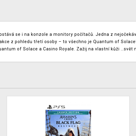
dostává se i na konzole a monitory počítačů. Jedna z nejočeká
akce z pohledu třetí osoby – to všechno je Quantum of Solace!
uantum of Solace a Casino Royale. Zažij na vlastní kůži …svět