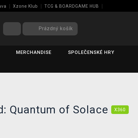
ava
Xzone Klub
TCG & BOARDGAME HUB
Prázdný košík
MERCHANDISE
SPOLEČENSKÉ HRY
: Quantum of Solace
X360