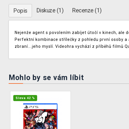
Diskuze (1)
Recenze (1)
Popis
Nejenže agent s povolením zabíjet útočí v kinech, ale 
Perfektní kombinace střílečky z pohledu první osoby a 
zbraní….jeho myslí. Videohra vychází z příběhů filmů Q
Mohlo by se vám líbit
Sleva 42 %