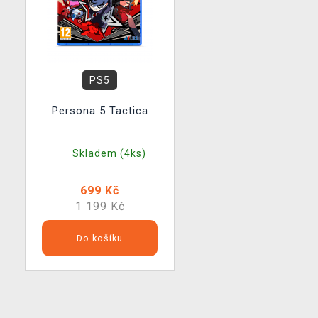
PS5
Persona 5 Tactica
Skladem (4ks)
699 Kč
1 199 Kč
Do košíku