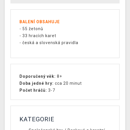
BALENÍ OBSAHUJE
- 55 žetonů
- 33 hracích karet
- česká a slovenská pravidla
Doporučený věk:
8+
Doba jedné hry:
cca 20 minut
Počet hráčů:
3-7
KATEGORIE