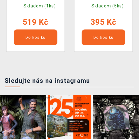
(Velitelská edice)
Skladem (1ks)
Skladem (5ks)
519 Kč
395 Kč
Do košíku
Do košíku
Sledujte nás na instagramu