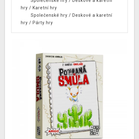
Společenské hry
/
Deskové a karetní
hry
/
Karetní hry
Společenské hry
/
Deskové a karetní
hry
/
Párty hry