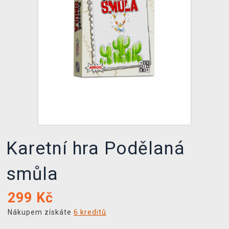
DOPRAVA
XZONE KLUB
TCG & BOARDGAME HUB
VÝKUP HER (BAZAR)
Karetní hra Podělaná
smůla
299
Kč
Nákupem získáte
6 kreditů