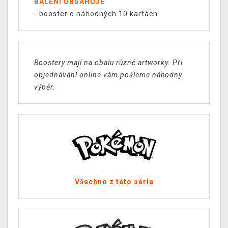
BALENÍ OBSAHUJE
- booster o náhodných 10 kartách
Boostery mají na obalu různé artworky. Při
objednávání online vám pošleme náhodný
výběr.
Všechno z této série