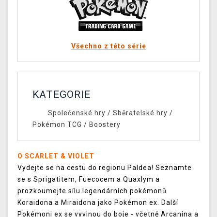
Všechno z této série
KATEGORIE
Společenské hry
/
Sběratelské hry
/
Pokémon TCG
/
Boostery
O SCARLET & VIOLET
Vydejte se na cestu do regionu Paldea! Seznamte
se s Sprigatitem, Fuecocem a Quaxlym a
prozkoumejte sílu legendárních pokémonů
Koraidona a Miraidona jako Pokémon ex. Další
Pokémoni ex se vyvinou do boje - včetně Arcanina a