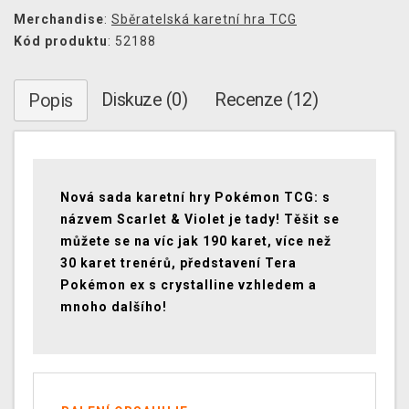
Merchandise
:
Sběratelská karetní hra TCG
Kód produktu
: 52188
Diskuze (0)
Recenze (12)
Popis
Nová sada karetní hry Pokémon TCG: s
názvem Scarlet & Violet je tady! Těšit se
můžete se na víc jak 190 karet, více než
30 karet trenérů, představení Tera
Pokémon ex s crystalline vzhledem a
mnoho dalšího!