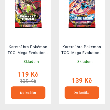
Karetní hra Pokémon
Karetní hra Pokémon
TCG: Mega Evolution -
TCG: Mega Evolution -
Perfect Order Booster
Chaos Rising -
Skladem
Skladem
(10 karet)
Booster (10 karet)
119 Kč
139 Kč
139 Kč
Do košíku
Do košíku