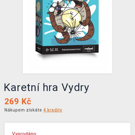
DOPRAVA
XZONE KLUB
TCG & BOARDGAME HUB
VÝKUP HER (BAZAR)
Karetní hra Vydry
269
Kč
Nákupem získáte
4 kredity
Vyprodáno