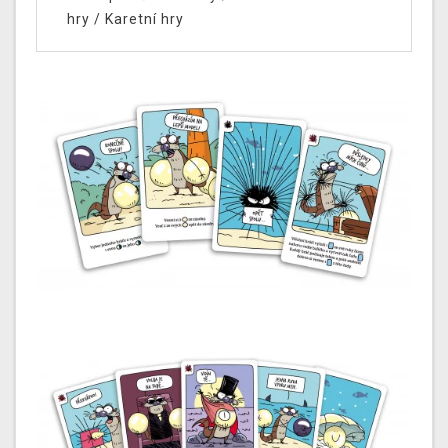
hry
/
Karetní hry