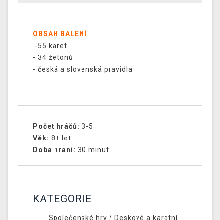
OBSAH BALENÍ
-55 karet
- 34 žetonů
- česká a slovenská pravidla
Počet hráčů:
3-5
Věk:
8+ let
Doba hraní:
30 minut
KATEGORIE
Společenské hry
/
Deskové a karetní